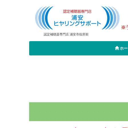
認定補聴器専門店 浦安市役所前
ホー