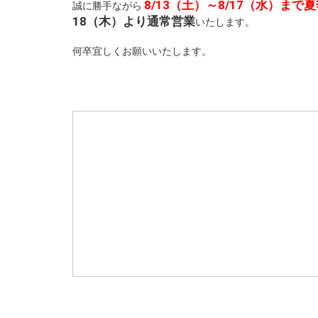
8/13（土）～8/17（水）まで
誠に勝手ながら
18（木）より通常営業
いたします。
何卒宜しくお願いいたします。