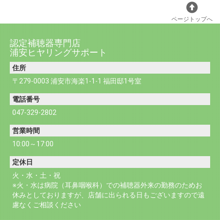
ページトップへ
認定補聴器専門店
浦安ヒヤリングサポート
住所
〒279-0003 浦安市海楽1-1-1 福田邸1号室
電話番号
047-329-2802
営業時間
10:00～17:00
定休日
火・水・土・祝
※火・水は病院（耳鼻咽喉科）での補聴器外来の勤務のためお
休みとしておりますが、店舗に出られる日もございますので遠
慮なくご相談ください