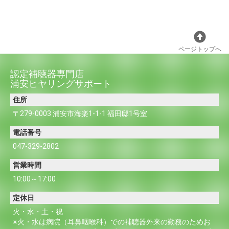
ページトップへ
認定補聴器専門店
浦安ヒヤリングサポート
住所
〒279-0003 浦安市海楽1-1-1 福田邸1号室
電話番号
047-329-2802
営業時間
10:00～17:00
定休日
火・水・土・祝
※火・水は病院（耳鼻咽喉科）での補聴器外来の勤務のためお