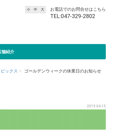
お電話でのお問合せはこちら
小
中
大
TEL:047-329-2802
店舗紹介
トピックス
ゴールデンウィークの休業日のお知らせ
2019.04.15