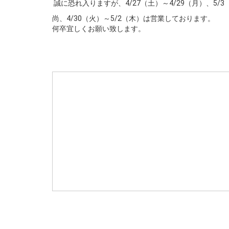
誠に恐れ入りますが、4/27（土）～4/29（月）、5/
尚、4/30（火）～5/2（木）は営業しております。
何卒宜しくお願い致します。