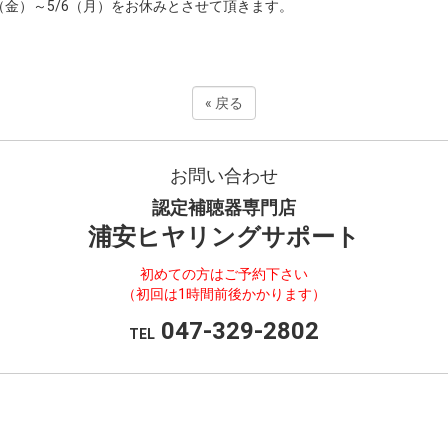
3（金）～5/6（月）をお休みとさせて頂きます。
«
戻る
お問い合わせ
認定補聴器専門店
浦安ヒヤリングサポート
初めての方はご予約下さい
（初回は1時間前後かかります）
047-329-2802
TEL