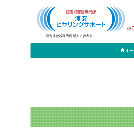
認定補聴器専門店 浦安市役所前
ホー